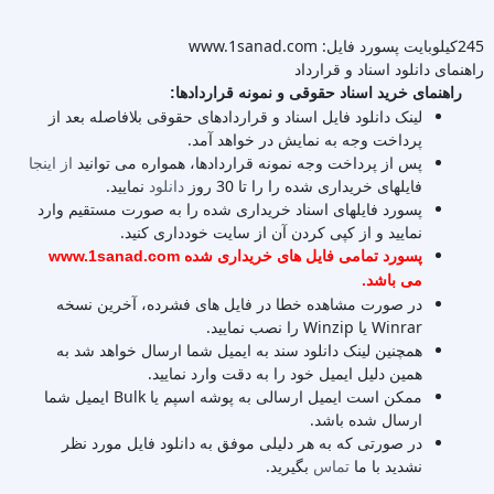
245کیلوبایت
پسورد فایل: www.1sanad.com
راهنمای دانلود اسناد و قرارداد
راهنمای خرید اسناد حقوقی و نمونه قراردادها:
لینک دانلود فایل اسناد و قراردادهای حقوقی بلافاصله بعد از
پرداخت وجه به نمایش در خواهد آمد.
پس از پرداخت وجه نمونه قراردادها، همواره می توانید
از اینجا
فایلهای خریداری شده را را تا 30 روز
دانلود
نمایید.
پسورد فایلهای اسناد خریداری شده را به صورت مستقیم وارد
نمایید و از کپی کردن آن از سایت خودداری کنید.
پسورد تمامی فایل های خریداری شده www.1sanad.com
می باشد.
در صورت مشاهده خطا در فایل های فشرده، آخرین نسخه
Winrar یا Winzip را نصب نمایید.
همچنین لینک دانلود سند به ایمیل شما ارسال خواهد شد به
همین دلیل ایمیل خود را به دقت وارد نمایید.
ممکن است ایمیل ارسالی به پوشه اسپم یا Bulk ایمیل شما
ارسال شده باشد.
در صورتی که به هر دلیلی موفق به دانلود فایل مورد نظر
نشدید با ما
تماس
بگیرید.