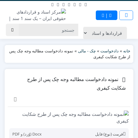
|
خانه
»
دادخواست
»
چک - مالی
»
نمونه دادخواست مطالبه وجه چک پس
از طرح شکایت کیفری
نمونه دادخواست مطالبه وجه چک پس از طرح
شکایت کیفری
فرمت (نوع) فایل
Docx (وُرد) و PDF