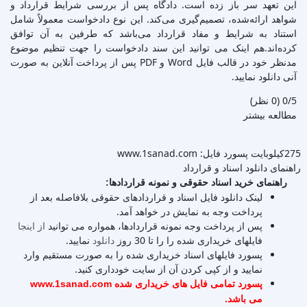
این تعهد سر باز زده است. دادگاه پس از بررسی شرایط قرارداد و
شواهد ارائه‌شده، تصمیم‌گیری می‌کند. این نوع دادخواست معمولاً شامل
استناد به شرایط و مفاد قرارداد می‌باشد که طرفین به آن توافق
کرده‌اند.هم اینک می توانید این سند دادخواست را جهت تنظیم موضوع
مدنظر خود در قالب فایل Word و PDF پس از پرداخت آنلاین به صورت
آنی دانلود نمایید.
‫0/5
‫(0 نظر)
مطالعه بیشتر
275کیلوبایت
پسورد فایل: www.1sanad.com
راهنمای دانلود اسناد و قرارداد
راهنمای خرید اسناد حقوقی و نمونه قراردادها:
لینک دانلود فایل اسناد و قراردادهای حقوقی بلافاصله بعد از
پرداخت وجه به نمایش در خواهد آمد.
پس از پرداخت وجه نمونه قراردادها، همواره می توانید
از اینجا
فایلهای خریداری شده را را تا 30 روز
دانلود
نمایید.
پسورد فایلهای اسناد خریداری شده را به صورت مستقیم وارد
نمایید و از کپی کردن آن از سایت خودداری کنید.
پسورد تمامی فایل های خریداری شده www.1sanad.com
می باشد.