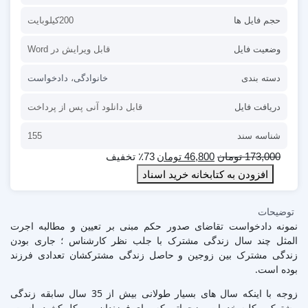
حجم فایل ها
200کیلوبایت
وضعیت فایل
قابل ویرایش در Word
دسته بندی
خانوادگی
،
دادخواست
دریافت فایل
قابل دانلود آنی پس از پرداخت
شناسه سند
155
173,000
تومان
46,800
تومان
٪73 تخفیف
افزودن به کتابخانه خرید اسناد
توضیحات
نمونه دادخواست تقاضای صدور حکم مبنی بر تعیین و مطالبه اجرت
المثل چند سال زندگی مشترک با جلب نظر کارشناس ؛ جاری بودن
زندگی مشترک بین زوجین و حاصل زندگی مشترکشان تعدادی فرزند
بوده است.
زوجه با اینکه سال های بسیار طولانی بیش از 35 سال سابقه زندگی
مشترک و کلیه خدمات و زحماتی که برای فرزندان و موکل کشیده است،