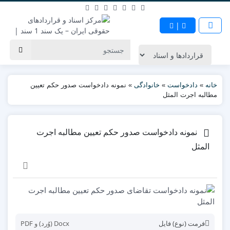
|
خانه
»
دادخواست
»
خانوادگی
»
نمونه دادخواست صدور حکم تعیین
مطالبه اجرت المثل
نمونه دادخواست صدور حکم تعیین مطالبه اجرت
المثل
فرمت (نوع) فایل
Docx (وُرد) و PDF