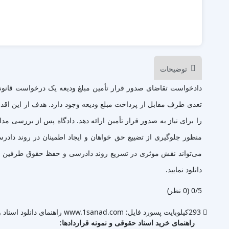
توضیحات
دادخواست تقاضای صدور قرار تأمین مبلغ ودیعه یک درخواست قانونی
تعدی طرف مقابل از پرداخت مبلغ ودیعه وجود دارد. هدف از این اقدا
را برای نیاز به صدور قرار تأمین ارائه دهد. دادگاه پس از بررسی م
منظور جلوگیری از تضییع حق خواهان و ایجاد اطمینان در روند دادر
دانلود نمایید.
‫0/5
‫(0 نظر)
293کیلوبایت
پسورد فایل: www.1sanad.com
راهنمای دانلود اسناد و
راهنمای خرید اسناد حقوقی و نمونه قراردادها: