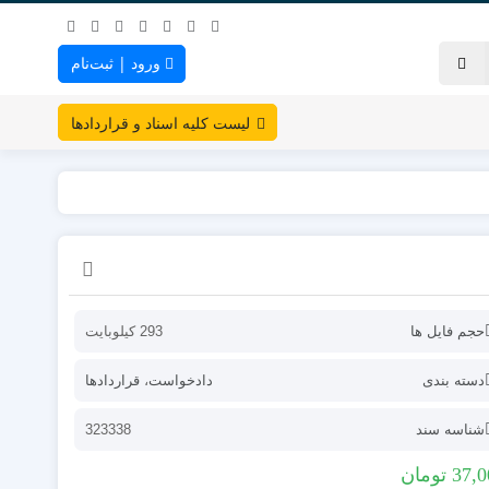
ورود | ثبت‌نام
لیست کلیه اسناد و قراردادها
حجم فایل ها
293 کیلوبایت
دسته بندی
دادخواست
،
قراردادها
شناسه سند
323338
37,0
تومان