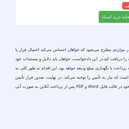
انه خرید اسناد
در مواردی مطرح می‌شود که خواهان احساس می‌کند احتمال فرار یا
ا دریافت کند.در این دادخواست، خواهان باید دلایل و مستندات خود
رداخت یا نگهداری مبلغ ودیعه خواهد بود. این اقدام به طور کلی به
 که نیاز به تأمین را توجیه می‌کند. در نهایت، صدور قرار تأمین
می‌تواند نقش موثری در تسریع روند دادرسی و حفظ حقوق طرفین ایفا کند.هم اینک می توانید این سند دادخواست را جهت تنظیم موضوع مدنظر خود در قالب فایل Word و PDF پس از پرداخت آنلاین به صورت آنی