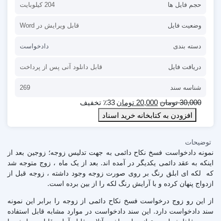
حجم فایل ها
204 کیلوبایت
وضعیت فایل
قابل ویرایش در Word
دسته بندی
دادخواست
دریافت فایل
قابل دانلود آنی پس از پرداخت
شناسه سند
269
30,000
تومان
20,000
تومان
٪33 تخفیف
افزودن به کتابخانه خرید اسناد
توضیحات
نمونه دادخواست فسخ نکاح دائمی به جهت تدلیس زوجه؛ زوجین بعد از
اینکه به عقد دائمی یکدیگر در آمده اند. بعد از یک ماه ، زوج متوجه شد
که لکه ای ابلق رنگ بر روی صورت زوجه وجود داشته ، زوجه قبل از
ازدواج پنهان کرده و با آرایش رنگ لکه را از بین برده است.
از این رو زوج درخواست فسخ نکاح دائمی از زوجه را برابر این نمونه
سند دادخواست دارد. این سند دادخواست در موارد مشابه قابل استفاده