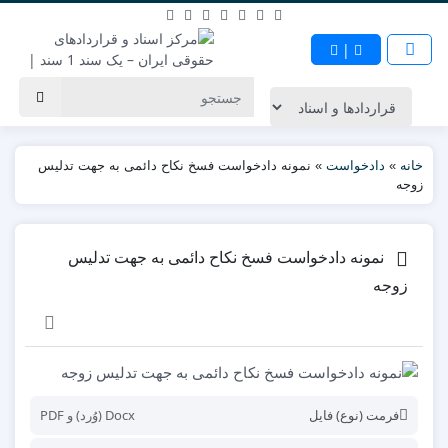
|
خانه
»
دادخواست
»
نمونه دادخواست فسخ نکاح دائمی به جهت تدلیس
زوجه
نمونه دادخواست فسخ نکاح دائمی به جهت تدلیس
زوجه
فرمت (نوع) فایل
Docx (وُرد) و PDF