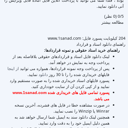
بوده ، فلذا شما می توانید با پرداخت آنلاین فایل آماده قابل ویرایش را
آنی دانلود نمایید.
‫0/5
‫(0 نظر)
مطالعه بیشتر
204 کیلوبایت
پسورد فایل: www.1sanad.com
راهنمای دانلود اسناد و قرارداد
راهنمای خرید اسناد حقوقی و نمونه قراردادها:
لینک دانلود فایل اسناد و قراردادهای حقوقی بلافاصله بعد از
پرداخت وجه به نمایش در خواهد آمد.
پس از پرداخت وجه نمونه قراردادها، همواره می توانید
از اینجا
فایلهای خریداری شده را را تا 30 روز
دانلود
نمایید.
پسورد فایلهای اسناد خریداری شده را به صورت مستقیم وارد
نمایید و از کپی کردن آن از سایت خودداری کنید.
پسورد تمامی فایل های خریداری شده www.1sanad.com
می باشد.
در صورت مشاهده خطا در فایل های فشرده، آخرین نسخه
Winrar یا Winzip را نصب نمایید.
همچنین لینک دانلود سند به ایمیل شما ارسال خواهد شد به
همین دلیل ایمیل خود را به دقت وارد نمایید.