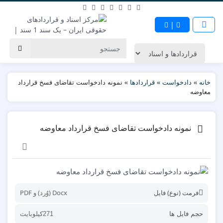
|
خانه
»
دادخواست
»
قراردادها
»
نمونه دادخواست تقاضای فسخ قرارداد
معاوضه
نمونه دادخواست تقاضای فسخ قرارداد معاوضه
فرمت (نوع) فایل
Docx (وُرد) و PDF
حجم فایل ها
271کیلوبایت