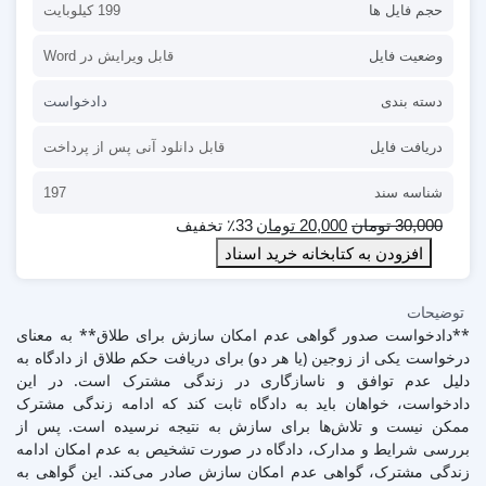
حجم فایل ها
199 کیلوبایت
وضعیت فایل
قابل ویرایش در Word
دسته بندی
دادخواست
دریافت فایل
قابل دانلود آنی پس از پرداخت
شناسه سند
197
30,000
تومان
20,000
تومان
٪33 تخفیف
افزودن به کتابخانه خرید اسناد
توضیحات
**دادخواست صدور گواهی عدم امکان سازش برای طلاق** به معنای
درخواست یکی از زوجین (یا هر دو) برای دریافت حکم طلاق از دادگاه به
دلیل عدم توافق و ناسازگاری در زندگی مشترک است. در این
دادخواست، خواهان باید به دادگاه ثابت کند که ادامه زندگی مشترک
ممکن نیست و تلاش‌ها برای سازش به نتیجه نرسیده است. پس از
بررسی شرایط و مدارک، دادگاه در صورت تشخیص به عدم امکان ادامه
زندگی مشترک، گواهی عدم امکان سازش صادر می‌کند. این گواهی به