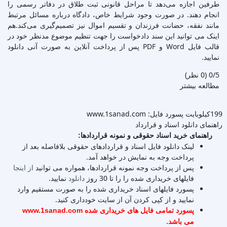
طرفین اجازه می‌دهد تا مراحل قانونی ثبت طلاق در دفاتر رسمی را
انجام دهند. در صورت وجود شرایط خاص، دادگاه درباره مسائل مرتبط
مانند نفقه، حضانت فرزندان و تقسیم اموال نیز تصمیم‌گیری می‌کند.هم
اینک می توانید این سند دادخواست را جهت تنظیم موضوع مدنظر خود در
قالب فایل Word و PDF پس از پرداخت آنلاین به صورت آنی دانلود
نمایید.
‫0/5
‫(0 نظر)
مطالعه بیشتر
199کیلوبایت
پسورد فایل: www.1sanad.com
راهنمای دانلود اسناد و قرارداد
راهنمای خرید اسناد حقوقی و نمونه قراردادها:
لینک دانلود فایل اسناد و قراردادهای حقوقی بلافاصله بعد از
پرداخت وجه به نمایش در خواهد آمد.
پس از پرداخت وجه نمونه قراردادها، همواره می توانید
از اینجا
فایلهای خریداری شده را را تا 30 روز
دانلود
نمایید.
پسورد فایلهای اسناد خریداری شده را به صورت مستقیم وارد
نمایید و از کپی کردن آن از سایت خودداری کنید.
پسورد تمامی فایل های خریداری شده www.1sanad.com
می باشد.