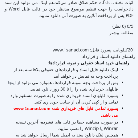
اثبات تخلف، دادگاه حکم طلاق صادر می‌کند.هم اینک می توانید این سند
دادخواست را جهت تنظیم موضوع مدنظر خود در قالب فایل Word و
PDF پس از پرداخت آنلاین به صورت آنی دانلود نمایید.
‫0/5
‫(0 نظر)
مطالعه بیشتر
201کیلوبایت
پسورد فایل: www.1sanad.com
راهنمای دانلود اسناد و قرارداد
راهنمای خرید اسناد حقوقی و نمونه قراردادها:
لینک دانلود فایل اسناد و قراردادهای حقوقی بلافاصله بعد از
پرداخت وجه به نمایش در خواهد آمد.
پس از پرداخت وجه نمونه قراردادها، همواره می توانید
از اینجا
فایلهای خریداری شده را را تا 30 روز
دانلود
نمایید.
پسورد فایلهای اسناد خریداری شده را به صورت مستقیم وارد
نمایید و از کپی کردن آن از سایت خودداری کنید.
پسورد تمامی فایل های خریداری شده www.1sanad.com
می باشد.
در صورت مشاهده خطا در فایل های فشرده، آخرین نسخه
Winrar یا Winzip را نصب نمایید.
همچنین لینک دانلود سند به ایمیل شما ارسال خواهد شد به