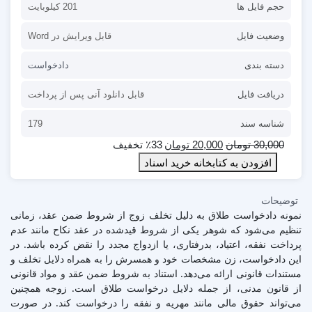
حجم فایل ها
201 کیلوبایت
وضعیت فایل
قابل ویرایش در Word
دسته بندی
دادخواست
دریافت فایل
قابل دانلود آنی پس از پرداخت
شناسه سند
179
30,000
تومان
20,000
تومان
٪33 تخفیف
افزودن به کتابخانه خرید اسناد
توضیحات
نمونه دادخواست طلاق به دلیل تخلف زوج از شروط ضمن عقد، زمانی
تنظیم می‌شود که شوهر یکی از شروط قیدشده در عقد نکاح مانند عدم
پرداخت نفقه، اعتیاد، بدرفتاری، یا ازدواج مجدد را نقض کرده باشد. در
این دادخواست، زن مشخصات خود و همسرش را به همراه دلایل تخلف و
مستندات قانونی ارائه می‌دهد. استناد به شروط ضمن عقد و مواد قانونی
از قانون مدنی، از جمله دلایل درخواست طلاق است. زوجه همچنین
می‌تواند حقوق مالی مانند مهریه و نفقه را درخواست کند. در صورت