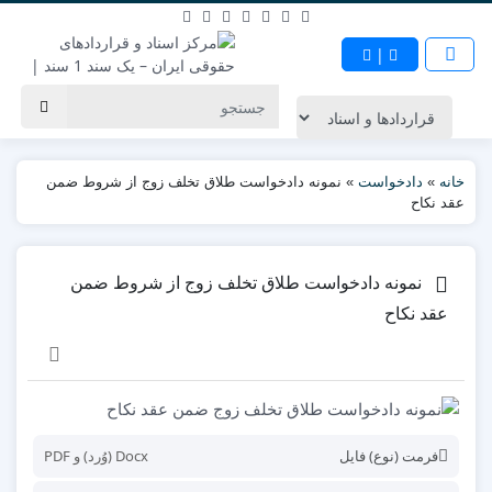
|
خانه
»
دادخواست
»
نمونه دادخواست طلاق تخلف زوج از شروط ضمن
عقد نکاح
نمونه دادخواست طلاق تخلف زوج از شروط ضمن
عقد نکاح
فرمت (نوع) فایل
Docx (وُرد) و PDF