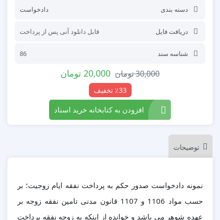
دسته بندی
دادخواست
دریافت فایل
قابل دانلود آنی پس از پرداخت
شناسه سند
86
20,000
تومان
30,000
تومان
٪33 تخفیف
افزودن به کتابخانه خرید اسناد
توضیحات
نمونه دادخواست صدور حکم به پرداخت نفقه ایام زوجیت؛ بر
حسب مواد 1106 و 1107 قانون مدنی تامین نفقه زوجه بر
عهده شوهر می باشد و خوانده از اینکه به زوجه نفقه پرداخت