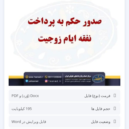
فرمت (نوع) فایل
Docx (وُرد) و PDF
حجم فایل ها
195 کیلوبایت
وضعیت فایل
قابل ویرایش در Word