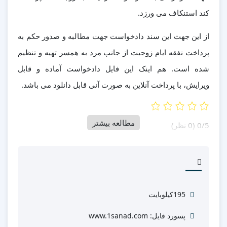
کند استنکاف می ورزد.
از این جهت این سند دادخواست جهت مطالبه و صدور حکم به
پرداخت نفقه ایام زوجیت از جانب مرد به همسر تهیه و تنظیم
شده است. هم اینک این فایل دادخواست آماده و قابل
ویرایش، با پرداخت آنلاین به صورت آنی قابل دانلود می باشد.
مطالعه بیشتر
‫0/5
‫(0 نظر)
195کیلوبایت
پسورد فایل: www.1sanad.com