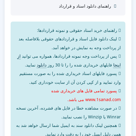
راهنمای دانلود اسناد و قرارداد
راهنمای خرید اسناد حقوقی و نمونه قراردادها:
لینک دانلود فایل اسناد و قراردادهای حقوقی بلافاصله بعد
از پرداخت وجه به نمایش در خواهد آمد.
پس از پرداخت وجه نمونه قراردادها، همواره می توانید
از
اینجا
فایلهای خریداری شده را را تا 30 روز
دانلود
نمایید.
پسورد فایلهای اسناد خریداری شده را به صورت مستقیم
وارد نمایید و از کپی کردن آن از سایت خودداری کنید.
پسورد تمامی فایل های خریداری شده
www.1sanad.com می باشد.
در صورت مشاهده خطا در فایل های فشرده، آخرین نسخه
Winrar یا Winzip را نصب نمایید.
همچنین لینک دانلود سند به ایمیل شما ارسال خواهد شد به
همین دلیل ایمیل خود را به دقت وارد نمایید.