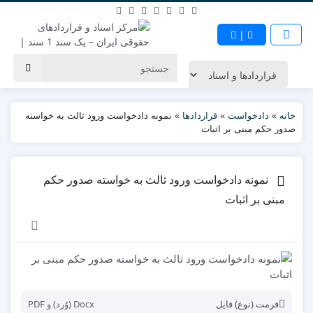
|
خانه
»
دادخواست
»
قراردادها
»
نمونه دادخواست ورود ثالث به خواسته
صدور حکم مبنی بر اثبات
نمونه دادخواست ورود ثالث به خواسته صدور حکم
مبنی بر اثبات
فرمت (نوع) فایل
Docx (وُرد) و PDF