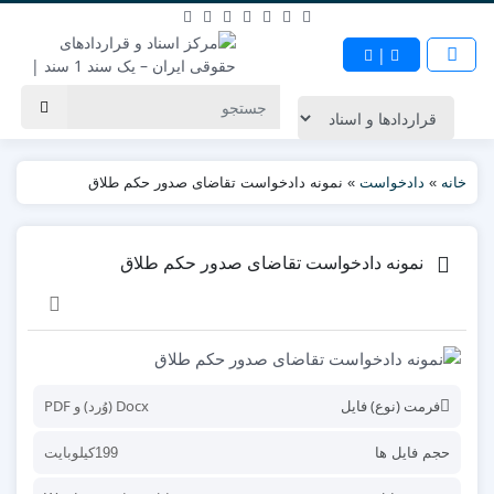
|
خانه
»
دادخواست
»
نمونه دادخواست تقاضای صدور حکم طلاق
نمونه دادخواست تقاضای صدور حکم طلاق
فرمت (نوع) فایل
Docx (وُرد) و PDF
حجم فایل ها
199کیلوبایت