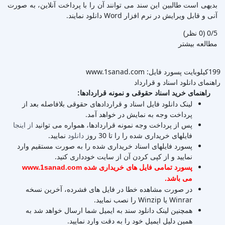
بدیهی است طالبین این سند می توانند آن را با پرداخت آنلاین، به صورت
آنی و قابل ویرایش در نرم افزار Word دانلود نمایند.
‫0/5
‫(0 نظر)
مطالعه بیشتر
199کیلوبایت
پسورد فایل: www.1sanad.com
راهنمای دانلود اسناد و قرارداد
راهنمای خرید اسناد حقوقی و نمونه قراردادها:
لینک دانلود فایل اسناد و قراردادهای حقوقی بلافاصله بعد از
پرداخت وجه به نمایش در خواهد آمد.
پس از پرداخت وجه نمونه قراردادها، همواره می توانید
از اینجا
فایلهای خریداری شده را را تا 30 روز
دانلود
نمایید.
پسورد فایلهای اسناد خریداری شده را به صورت مستقیم وارد
نمایید و از کپی کردن آن از سایت خودداری کنید.
پسورد تمامی فایل های خریداری شده www.1sanad.com
می باشد.
در صورت مشاهده خطا در فایل های فشرده، آخرین نسخه
Winrar یا Winzip را نصب نمایید.
همچنین لینک دانلود سند به ایمیل شما ارسال خواهد شد به
همین دلیل ایمیل خود را به دقت وارد نمایید.