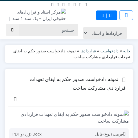
|
خانه
»
دادخواست
»
قراردادها
»
نمونه دادخواست صدور حکم به ایفای
تعهدات قراردادی مشارکت ساخت
نمونه دادخواست صدور حکم به ایفای تعهدات
قراردادی مشارکت ساخت
فرمت (نوع) فایل
Docx (وُرد) و PDF