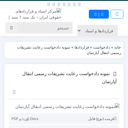
|
خانه
»
دادخواست
»
قراردادها
»
نمونه دادخواست رعایت تشریفات
رسمی انتقال آپارتمان
نمونه دادخواست رعایت تشریفات رسمی انتقال
آپارتمان
فرمت (نوع) فایل
Docx (وُرد) و PDF