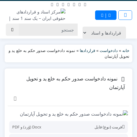
|
خانه
»
دادخواست
»
قراردادها
»
نمونه دادخواست صدور حکم به خلع ید و
تحویل آپارتمان
نمونه دادخواست صدور حکم به خلع ید و تحویل
آپارتمان
فرمت (نوع) فایل
Docx (وُرد) و PDF