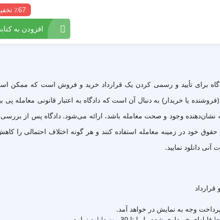
٪67 تخفیف
افزودن به کتابخ
دگاه برای تأیید و رسمی کردن یک قرارداد خرید و فروش است که ممکن است
فروشنده یا خریدار) به دنبال آن است که دادگاه به اعتبار قانونی معامله پی ب
شان‌دهنده وجود و صحت معامله باشد، ارائه می‌شود. دادگاه پس از بررسی مستن
 حقوق خود در زمینه معامله استفاده کنند و هر گونه اختلاف احتمالی را کا
 قرارداد
 پرداخت وجه به نمایش در خواهد آمد.
جا
فایلهای خریداری شده را را تا 30 روز
دانلود
نمایید.