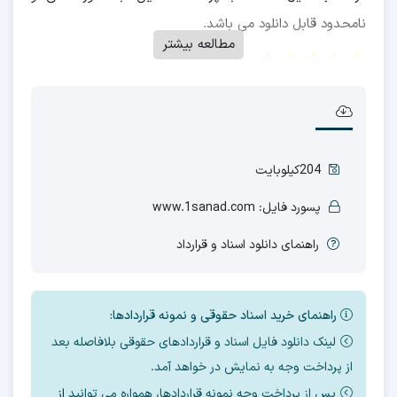
نامحدود قابل دانلود می باشد.
مطالعه بیشتر
‫0/5
‫(0 نظر)
204کیلوبایت
پسورد فایل: www.1sanad.com
راهنمای دانلود اسناد و قرارداد
راهنمای خرید اسناد حقوقی و نمونه قراردادها:
لینک دانلود فایل اسناد و قراردادهای حقوقی بلافاصله بعد
از پرداخت وجه به نمایش در خواهد آمد.
پس از پرداخت وجه نمونه قراردادها، همواره می توانید
از