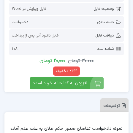
وضعیت فایل
قابل ویرایش در Word
دسته بندی
دادخواست
دریافت فایل
قابل دانلود آنی پس از پرداخت
شناسه سند
108
20,000
تومان
30,000
تومان
٪33 تخفیف
افزودن به کتابخانه خرید اسناد
توضیحات
نمونه دادخواست تقاضای صدور حکم طلاق به علت عدم آماده