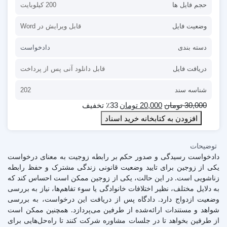
حجم فایل ها
200 کیلوبایت
وضعیت فایل
قابل ویرایش در Word
دسته بندی
دادخواست
دریافت فایل
قابل دانلود آنی پس از پرداخت
شناسه سند
202
30,000
تومان
20,000
تومان
٪33 تخفیف
افزودن به کتابخانه خرید اسناد
توضیحات
دادخواست رسیدگی و صدور حکم بر رابطه زوجیت به معنای درخواست
یکی از زوجین برای تایید وضعیت قانونی زندگی مشترک و حفظ رابطه
زناشویی است. در این حالت، یکی از زوجین ممکن است احساس کند که
به دلایل مختلف، نظیر اختلافات خانوادگی یا سوء تفاهم‌ها، نیاز به بررسی
وضعیت ازدواج دارد. دادگاه پس از دریافت این درخواست، به بررسی
شواهد و مستندات ارائه‌شده از طرفین می‌پردازد. همچنین ممکن است
از طرفین بخواهد تا در جلسات مشاوره شرکت کنند تا راه‌حل‌هایی برای