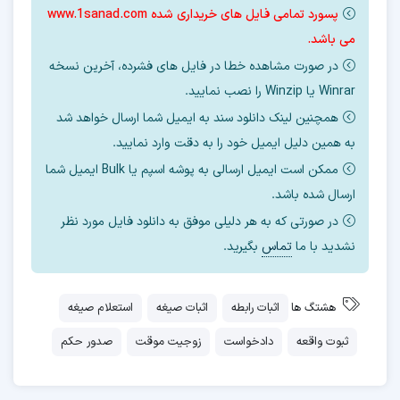
پسورد تمامی فایل های خریداری شده www.1sanad.com
می باشد.
در صورت مشاهده خطا در فایل های فشرده، آخرین نسخه
Winrar یا Winzip را نصب نمایید.
همچنین لینک دانلود سند به ایمیل شما ارسال خواهد شد
به همین دلیل ایمیل خود را به دقت وارد نمایید.
ممکن است ایمیل ارسالی به پوشه اسپم یا Bulk ایمیل شما
ارسال شده باشد.
در صورتی که به هر دلیلی موفق به دانلود فایل مورد نظر
نشدید با ما
تماس
بگیرید.
هشتگ ها
اثبات رابطه
اثبات صیغه
استعلام صیغه
ثبوت واقعه
دادخواست
زوجیت موقت
صدور حکم