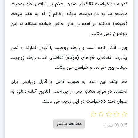
نمونه دادخواست تقاضای صدور حکم بر اثبات رابطه زوجیت
موقت؛ بنا به دادخواست موکله (خانم ) که به عقد موقت
(صیغه) خوانده در آمده در حال حاضر خوانده معتقد به این
موضوع نمی باشند.
وی ، انکار کرده است و رابطه زوجیت را قبول ندارند و نمی
پذیرند؛ تقاضای خواهان (موکله) تقاضای اثبات رابطه زوجیت
موقت بین خوانده و خواهان می باشد.
هم اینک این سند به صورت کامل و قابل ویرایش برای
استفاده در موارد مشابه پس از پرداخت آنلاین آماده دانلود به
عنوان سند دادخواست در این زمینه می باشد.
مطالعه بیشتر
‫0/5
‫(0 نظر)