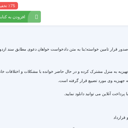
٪75 تخفیف
افزودن به کتابخ
ور قرار تامین خواسته؛بنا به متن دادخواست خواهان دعوی مطابق سند ازدواج
جهیزیه به منزل مشترک کرده و در حال حاضر خوانده با مشکلات و اختلافات خا
ه جهیزیه وی مورد تضییع قرار گرفته است.
 قرارداد