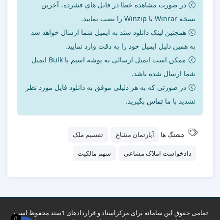
در صورت مشاهده خطا در فایل های فشرده، آخرین
نسخه Winrar یا Winzip را نصب نمایید.
همچنین لینک دانلود سند به ایمیل شما ارسال خواهد شد
به همین دلیل ایمیل خود را به دقت وارد نمایید.
ممکن است ایمیل ارسالی به پوشه اسپم یا Bulk ایمیل
شما ارسال شده باشد.
در صورتی که به هر دلیلی موفق به دانلود فایل مورد نظر
نشدید با ما
تماس
بگیرید.
هشتگ ها
آپارتمان مشاع
تقسیم ملک
دادخواست املاک مشاعی
سهم مالکیت
تمامی حقوق این سامانه برای مرکزاسناد و قراردادهای 1سند محفوظ است.
0