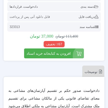
دسته بندی
دادخواست
،
قراردادها
دریافت فایل
قابل دانلود آنی پس از پرداخت
شناسه سند
323313
37,000
تومان
113,400
تومان
٪67 تخفیف
افزودن به کتابخانه خرید اسناد
توضیحات
دادخواست صدور حکم بر تقسیم آپارتمان‌های مشاعی به
معنای تقاضای قانونی یکی از مالکان مشاعی برای تقسیم
ملک مشترک است. آپارتمان مشاعی به ملکی اطلاق می‌شود