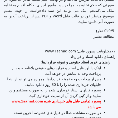
صورتی که حکم تخلیه به اجرا درنیاید، مأمور اجرای احکام اقدام به تخلیه
ملک می‌کند.هم اینک می توانید این سند دادخواست را جهت تنظیم
موضوع مدنظر خود در قالب فایل Word و PDF پس از پرداخت آنلاین به
صورت آنی دانلود نمایید.
‫0/5
‫(0 نظر)
مطالعه بیشتر
277کیلوبایت
پسورد فایل: www.1sanad.com
راهنمای دانلود اسناد و قرارداد
راهنمای خرید اسناد حقوقی و نمونه قراردادها:
لینک دانلود فایل اسناد و قراردادهای حقوقی بلافاصله بعد از
پرداخت وجه به نمایش در خواهد آمد.
پس از پرداخت وجه نمونه قراردادها، همواره می توانید
از اینجا
فایلهای خریداری شده را را تا 30 روز
دانلود
نمایید.
پسورد فایلهای اسناد خریداری شده را به صورت مستقیم وارد
نمایید و از کپی کردن آن از سایت خودداری کنید.
پسورد تمامی فایل های خریداری شده www.1sanad.com
می باشد.
در صورت مشاهده خطا در فایل های فشرده، آخرین نسخه