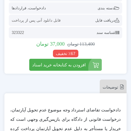
دسته بندی
دادخواست
،
قراردادها
دریافت فایل
قابل دانلود آنی پس از پرداخت
شناسه سند
323322
37,000
تومان
113,400
تومان
٪67 تخفیف
افزودن به کتابخانه خرید اسناد
توضیحات
دادخواست تقاضای استرداد وجه موضوع عدم تحویل آپارتمان،
درخواست قانونی از دادگاه برای بازپس‌گیری وجهی است که
خریدار یا مستأجر به دلیل عدم تحویل آپارتمان پرداخت کرده