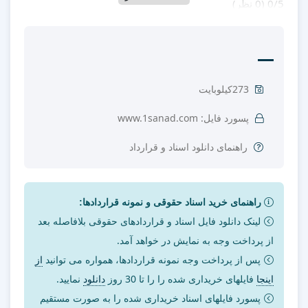
‫0/5
‫(0 نظر)
273کیلوبایت
پسورد فایل: www.1sanad.com
راهنمای دانلود اسناد و قرارداد
راهنمای خرید اسناد حقوقی و نمونه قراردادها:
لینک دانلود فایل اسناد و قراردادهای حقوقی بلافاصله بعد
از پرداخت وجه به نمایش در خواهد آمد.
پس از پرداخت وجه نمونه قراردادها، همواره می توانید
از
اینجا
فایلهای خریداری شده را را تا 30 روز
دانلود
نمایید.
پسورد فایلهای اسناد خریداری شده را به صورت مستقیم