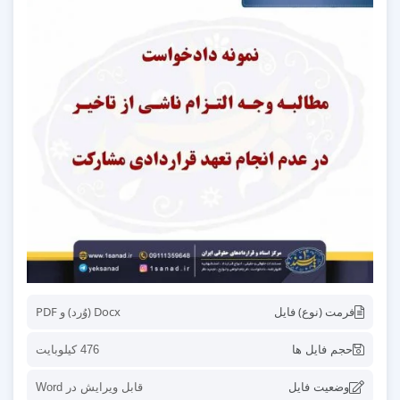
فرمت (نوع) فایل
Docx (وُرد) و PDF
حجم فایل ها
476 کیلوبایت
وضعیت فایل
قابل ویرایش در Word