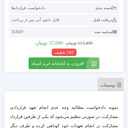
دسته بندی
دادخواست
،
قراردادها
دریافت فایل
قابل دانلود آنی پس از پرداخت
شناسه سند
313197
37,000
تومان
113,400
تومان
٪67 تخفیف
افزودن به کتابخانه خرید اسناد
توضیحات
نمونه دادخواست مطالبه وجه عدم انجام تعهد قراردادی
مشارکت، در صورتی تنظیم می‌شود که یکی از طرفین قرارداد
مشارکت در انجام تعهدات خود کوتاهی کرده و طرف دیگر