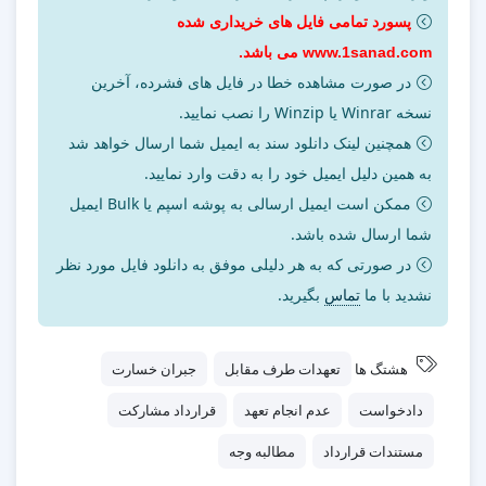
پسورد تمامی فایل های خریداری شده
www.1sanad.com می باشد.
در صورت مشاهده خطا در فایل های فشرده، آخرین
نسخه Winrar یا Winzip را نصب نمایید.
همچنین لینک دانلود سند به ایمیل شما ارسال خواهد شد
به همین دلیل ایمیل خود را به دقت وارد نمایید.
ممکن است ایمیل ارسالی به پوشه اسپم یا Bulk ایمیل
شما ارسال شده باشد.
در صورتی که به هر دلیلی موفق به دانلود فایل مورد نظر
نشدید با ما
تماس
بگیرید.
هشتگ ها
تعهدات طرف مقابل
جبران خسارت
دادخواست
عدم انجام تعهد
قرارداد مشارکت
مستندات قرارداد
مطالبه وجه