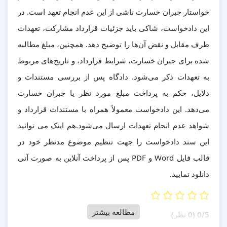
خواستار جبران خسارت ناشی از این عدم انجام تعهد است. در
این دادخواست، شاکی باید جزئیات قرارداد مشارکت، تعهدات
طرف مقابل و نقض آن‌ها را توضیح دهد. همچنین، مبلغ مطالبه
شده برای جبران خسارت، شرایط قرارداد، و تاریخ‌های مربوط
به تعهدات ذکر می‌شود. دادگاه پس از بررسی مستندات و
دلایل، حکم به پرداخت مبلغ مورد نظر یا جبران خسارت
می‌دهد. این دادخواست معمولاً همراه با مستندات قرارداد و
شواهد عدم انجام تعهدات ارسال می‌شود.هم اینک می توانید
این سند دادخواست را جهت تنظیم موضوع مدنظر خود در
قالب فایل Word و PDF پس از پرداخت آنلاین به صورت آنی
دانلود نمایید.
مطالعه بیشتر
‫0/5
‫(0 نظر)