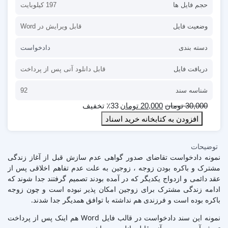
حجم فایل ها
197 کیلوبایت
وضعیت فایل
قابل ویرایش در Word
دسته بندی
دادخواست
دریافت فایل
قابل دانلود آنی پس از پرداخت
شناسه سند
92
30,000
تومان
20,000
تومان
٪33 تخفیف
افزودن به کتابخانه خرید اسناد
توضیحات
نمونه دادخواست تقاضای صدور گواهی عدم سازش قبل از آغاز زندگی
مشترک و باکره بودن زوجه ، زوجین به علت عدم تفاهم اخلاقی پس از
عقد دائمی و ازدواج یکدیگر که در آمده بودند تصمیم گرفتند جدا شوند که
ادامه زندگی مشترک برای زوجین امکان پذیر نبوده است و چون زوجه
باکره بوده است و فرزندی هم نداشته با توافق همدیگر جدا شدند.
نمونه این سند دادخواست در قالب فایل Word هم اینک پس از پرداخت