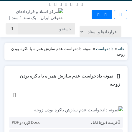
|
خانه
»
دادخواست
»
نمونه دادخواست عدم سازش همراه با باکره بودن
زوجه
نمونه دادخواست عدم سازش همراه با باکره بودن
زوجه
فرمت (نوع) فایل
Docx (وُرد) و PDF