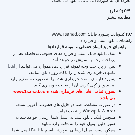
تعرفه آن به صورت آنی قابل دانلود می باشد.
‫0/5
‫(0 نظر)
مطالعه بیشتر
197کیلوبایت
پسورد فایل: www.1sanad.com
راهنمای دانلود اسناد و قرارداد
راهنمای خرید اسناد حقوقی و نمونه قراردادها:
لینک دانلود فایل اسناد و قراردادهای حقوقی بلافاصله بعد از
پرداخت وجه به نمایش در خواهد آمد.
پس از پرداخت وجه نمونه قراردادها، همواره می توانید
از اینجا
فایلهای خریداری شده را را تا 30 روز
دانلود
نمایید.
پسورد فایلهای اسناد خریداری شده را به صورت مستقیم وارد
نمایید و از کپی کردن آن از سایت خودداری کنید.
پسورد تمامی فایل های خریداری شده www.1sanad.com
می باشد.
در صورت مشاهده خطا در فایل های فشرده، آخرین نسخه
Winrar یا Winzip را نصب نمایید.
همچنین لینک دانلود سند به ایمیل شما ارسال خواهد شد به
همین دلیل ایمیل خود را به دقت وارد نمایید.
ممکن است ایمیل ارسالی به پوشه اسپم یا Bulk ایمیل شما