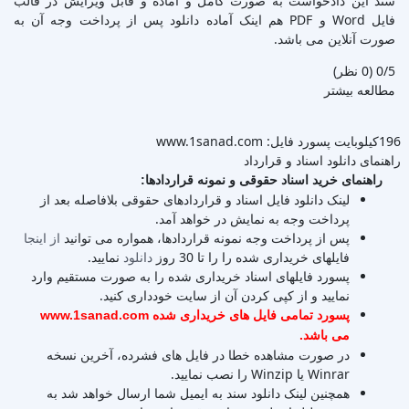
سند این دادخواست به صورت کامل و آماده و قابل ویرایش در قالب
فایل Word و PDF هم اینک آماده دانلود پس از پرداخت وجه آن به
صورت آنلاین می باشد.
‫0/5
‫(0 نظر)
مطالعه بیشتر
196کیلوبایت
پسورد فایل: www.1sanad.com
راهنمای دانلود اسناد و قرارداد
راهنمای خرید اسناد حقوقی و نمونه قراردادها:
لینک دانلود فایل اسناد و قراردادهای حقوقی بلافاصله بعد از
پرداخت وجه به نمایش در خواهد آمد.
پس از پرداخت وجه نمونه قراردادها، همواره می توانید
از اینجا
فایلهای خریداری شده را را تا 30 روز
دانلود
نمایید.
پسورد فایلهای اسناد خریداری شده را به صورت مستقیم وارد
نمایید و از کپی کردن آن از سایت خودداری کنید.
پسورد تمامی فایل های خریداری شده www.1sanad.com
می باشد.
در صورت مشاهده خطا در فایل های فشرده، آخرین نسخه
Winrar یا Winzip را نصب نمایید.
همچنین لینک دانلود سند به ایمیل شما ارسال خواهد شد به