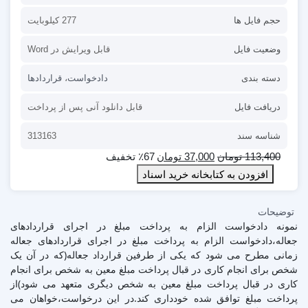
حجم فایل ها
277 کیلوبایت
وضعیت فایل
قابل ویرایش در Word
دسته بندی
دادخواست
،
قراردادها
دریافت فایل
قابل دانلود آنی پس از پرداخت
شناسه سند
313163
113,400
تومان
37,000
تومان
٪67 تخفیف
افزودن به کتابخانه خرید اسناد
توضیحات
نمونه دادخواست الزام به پرداخت مبلغ در اجرای قراردادهای
جعاله،دادخواست الزام به پرداخت مبلغ در اجرای قراردادهای جعاله
زمانی مطرح می شود که یکی از طرفین قرارداد جعاله(که در آن یک
شخص برای انجام کاری در قبال پرداخت مبلغ معین به شخص برای انجام
کاری در قبال پرداخت مبلغ معین به شخص دیگری متعهد می شود)از
پرداخت مبلغ توافق شده خودداری کند.در این درخواست،خواهان می