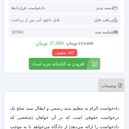
دسته بندی
دادخواست
،
قراردادها
دریافت فایل
قابل دانلود آنی پس از پرداخت
شناسه سند
323341
37,000
تومان
113,400
تومان
٪67 تخفیف
افزودن به کتابخانه خرید اسناد
توضیحات
دادخواست الزام به تنظیم سند رسمی و ابطال سند صلح یک
درخواست حقوقی است که در آن خواهان (شخصی که
دادخواست را ارائه می‌دهد) از دادگاه می‌خواهد تا به موجب