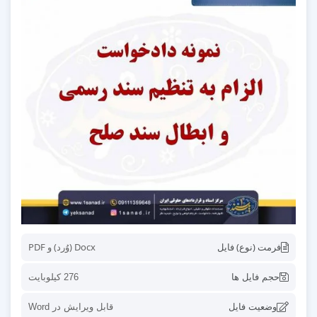
فرمت (نوع) فایل
Docx (وُرد) و PDF
حجم فایل ها
276 کیلوبایت
وضعیت فایل
قابل ویرایش در Word