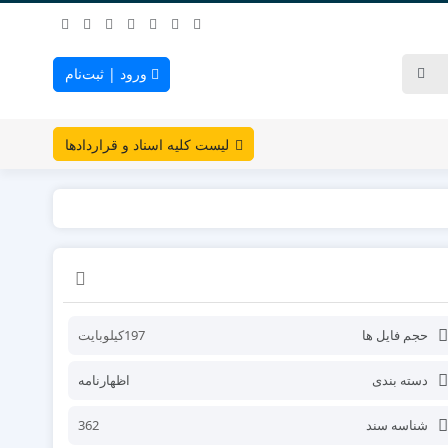
ورود | ثبت‌نام
لیست کلیه اسناد و قراردادها
حجم فایل ها
197کیلوبایت
دسته بندی
اظهارنامه
شناسه سند
362