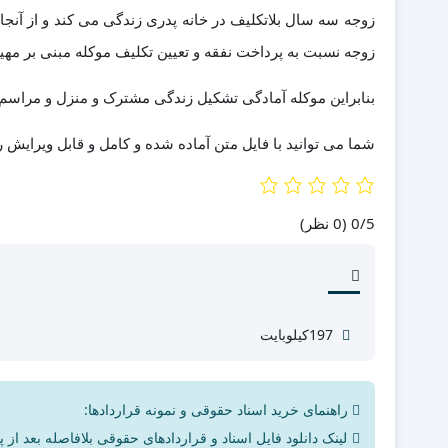
زوجه سه سال بلاتکلیف در خانه پدری زندگی می کند و از آنجا
زوجه نسبت به پرداخت نفقه و تعیین تکلیف موکله مبنی بر م
بنابراین موکله آمادگی تشکیل زندگی مشترک و منزل و مراسم ا
شما می توانید با فایل متن آماده شده و کامل و قابل ویرایش را 
‫0/5
‫(0 نظر)
197کیلوبایت
راهنمای خرید اسناد حقوقی و نمونه قراردادها:
لینک دانلود فایل اسناد و قراردادهای حقوقی بلافاصله بعد از