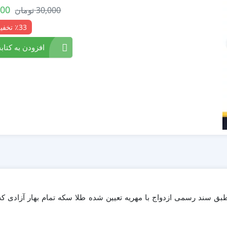
000
30,000
تومان
٪33 تخفیف
افزودن به کتابخ
ه طبق سند رسمی ازدواج با مهریه تعیین شده طلا سکه تمام بهار آزاد