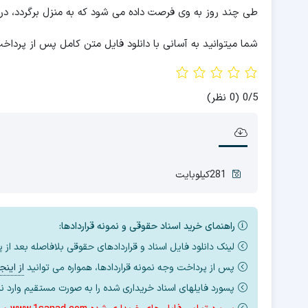
طی چند روز به وی فرصت داده می شود که به منزل برگردد، د
شما میتوانید به آسانی با دانلود فایل متن کامل پس از پرداخت
‫0/5
‫(0 نظر)
281کیلوبایت
راهنمای خرید اسناد حقوقی و نمونه قراردادها:
لینک دانلود فایل اسناد و قراردادهای حقوقی بلافاصله بعد از
پس از پرداخت وجه نمونه قراردادها، همواره می توانید
از اینج
پسورد فایلهای اسناد خریداری شده را به صورت مستقیم وارد نم