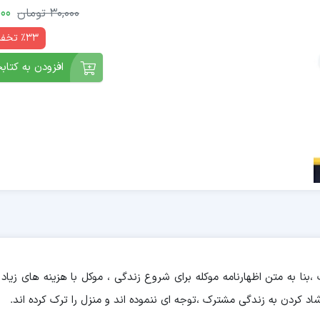
000
30,000
تومان
٪33 تخفیف
افزودن به کتابخ
،بنا به متن اظهارنامه موکله برای شروع زندگی ، موکل با هزینه های زی
اد کردن به زندگی مشترک ،توجه ای ننموده اند و منزل را ترک کرده اند.