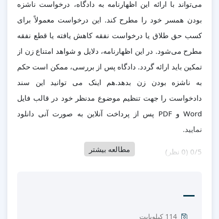
می‌تواند با ارائه این اظهارنامه به دادگاه، درخواست ناشزه
بودن همسر خود را مطرح کند. این درخواست معمولاً برای
کسب حق طلاق یا درخواست نفقه کاهش یافته یا قطع نفقه
مطرح می‌شود. در این اظهارنامه، دلایل و شواهد امتناع زن از
تمکین باید ارائه گردد. دادگاه پس از بررسی، ممکن است حکم
به ناشزه بودن زن بدهد.هم اینک می توانید این سند
دادخواست را جهت تنظیم موضوع مدنظر خود در قالب فایل
Word و PDF پس از پرداخت آنلاین به صورت آنی دانلود
نمایید.
مطالعه بیشتر
‫0/5
‫(0 نظر)
114 کیلوبایت