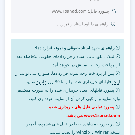
پسورد فایل: www.1sanad.com
راهنمای دانلود اسناد و قرارداد
راهنمای خرید اسناد حقوقی و نمونه قراردادها:
لینک دانلود فایل اسناد و قراردادهای حقوقی بلافاصله بعد
از پرداخت وجه به نمایش در خواهد آمد.
پس از پرداخت وجه نمونه قراردادها، همواره می توانید
از
اینجا
فایلهای خریداری شده را را تا 30 روز
دانلود
نمایید.
پسورد فایلهای اسناد خریداری شده را به صورت مستقیم
وارد نمایید و از کپی کردن آن از سایت خودداری کنید.
پسورد تمامی فایل های خریداری شده
www.1sanad.com می باشد.
در صورت مشاهده خطا در فایل های فشرده، آخرین
نسخه Winrar یا Winzip را نصب نمایید.