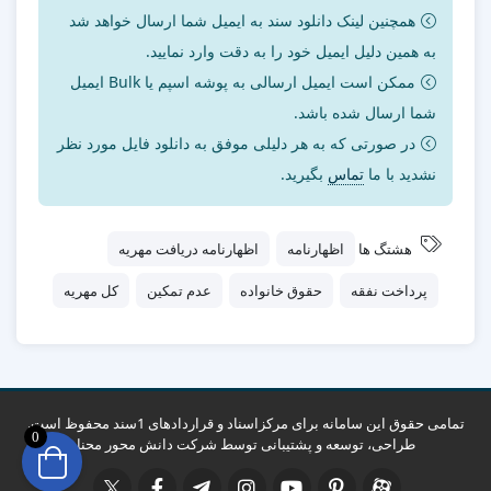
همچنین لینک دانلود سند به ایمیل شما ارسال خواهد شد
به همین دلیل ایمیل خود را به دقت وارد نمایید.
ممکن است ایمیل ارسالی به پوشه اسپم یا Bulk ایمیل
شما ارسال شده باشد.
در صورتی که به هر دلیلی موفق به دانلود فایل مورد نظر
نشدید با ما
تماس
بگیرید.
هشتگ ها
اظهارنامه
اظهارنامه دریافت مهریه
پرداخت نفقه
حقوق خانواده
عدم تمکین
کل مهریه
تمامی حقوق این سامانه برای مرکزاسناد و قراردادهای 1سند محفوظ است.
0
طراحی، توسعه و پشتیبانی توسط
شرکت دانش محور محنا