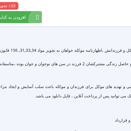
٪33 تخفیف
افزودن به کتابخ
 خواهان به تجویز مواد 31,33,34, 156 قانون آیین دادرسی مدنی ابلاغ می نماید .
نظر به اینکه موکله همسر دائمی و قانونی و شرعی موکل می باشد و حاصل زندگی مشترکشا
ی و تهدید های موکل برای فرزندان و موکله باعث سلب آسایش و ایجاد مزا
ک می توانید پس از پرداخت آنلاین ، قابل دانلود می باشد.
و قرارداد