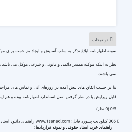
توضیحات
نمونه اظهارنامه ابلاغ تذکر به سلب آسایش و ایجاد مزاحمت برای موکل و فرزندانش ،اظهارنامه موکله
نمی باشند.
بنا بر حسب اتفاق های پیش آمده در روزهای آتی و تماس های مزاحم
قابل ویرایش با در نظر گرفتن اصل استاندارد اظهارنامه بوده و هم این
‫0/5
‫(0 نظر)
306 کیلوبایت
پسورد فایل: www.1sanad.com
راهنمای دانلود اسناد 
راهنمای خرید اسناد حقوقی و نمونه قراردادها: