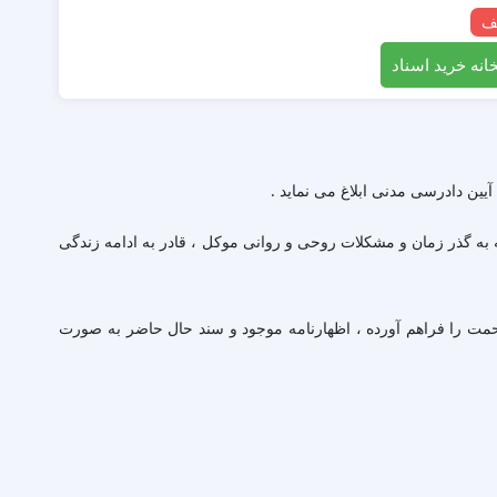
انه خرید اسناد
ن 2 فرزند در سن های نوجوان و جوان بوده ،متاسفانه به گذر زمان و مشکلات روحی و روانی موکل ، قادر به ادامه زندگی
حمت را فراهم آورده ، اظهارنامه موجود و سند حال حاضر به صورت