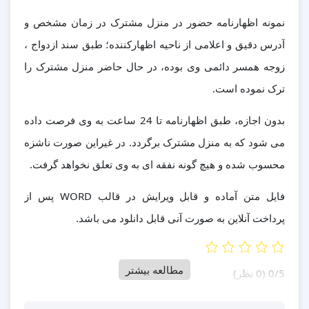
نمونه اظهارنامه حضور در منزل مشترک در زمان مشخص و
آدرس دقیق و اعلامی از ناحیه اظهارکننده؛ طبق سند ازدواج ،
زوجه همسر دائمی وی بوده، در حال حاضر منزل مشترک را
ترک نموده است.
بدون اجازه، طبق اظهارنامه تا 24 ساعت به وی فرصت داده
می شود که به منزل مشترک برگردد. در غیراین صورت ناشزه
محسوب شده و هیچ گونه نفقه ای به وی تعلق نخواهد گرفت.
فایل متن آماده و قابل ویرایش در قالب WORD پس از
پرداخت آنلاین به صورت آنی قابل دانلود می باشد.
مطالعه بیشتر
‫0/5
‫(0 نظر)