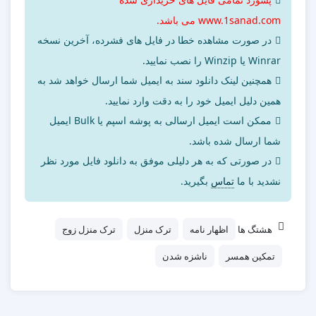
www.1sanad.com می باشد.
در صورت مشاهده خطا در فایل های فشرده، آخرین نسخه
Winrar یا Winzip را نصب نمایید.
همچنین لینک دانلود سند به ایمیل شما ارسال خواهد شد به
همین دلیل ایمیل خود را به دقت وارد نمایید.
ممکن است ایمیل ارسالی به پوشه اسپم یا Bulk ایمیل
شما ارسال شده باشد.
در صورتی که به هر دلیلی موفق به دانلود فایل مورد نظر
نشدید با ما
تماس
بگیرید.
هشتگ ها
اظهار نامه
ترک منزل
ترک منزل زوج
تمکین همسر
ناشزه شدن