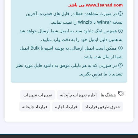
www.1sanad.com می باشد.
در صورت مشاهده خطا در فایل های فشرده، آخرین
نسخه Winrar یا Winzip را نصب نمایید.
همچنین لینک دانلود سند به ایمیل شما ارسال خواهد شد
به همین دلیل ایمیل خود را به دقت وارد نمایید.
ممکن است ایمیل ارسالی به پوشه اسپم یا Bulk ایمیل
شما ارسال شده باشد.
در صورتی که به هر دلیلی موفق به دانلود فایل مورد نظر
نشدید با ما
تماس
بگیرید.
هشتگ ها
اجاره تجهیزات چاپخانه
تعمیرات تجهیزات
حقوق طرفین قرارداد
قرارداد اجاره
قرارداد چاپخانه